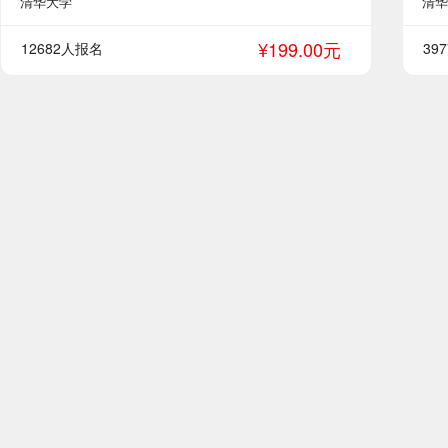
清华大学
清华
¥199.00元
12682人报名
39