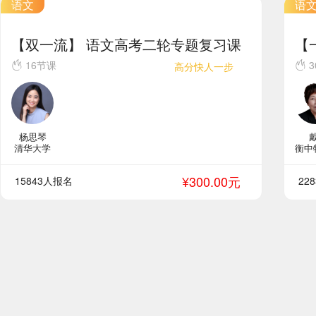
语文
语
【双一流】 语文高考二轮专题复习课
【
16节课
3
高分快人一步
杨思琴
清华大学
衡中
¥300.00元
15843人报名
22