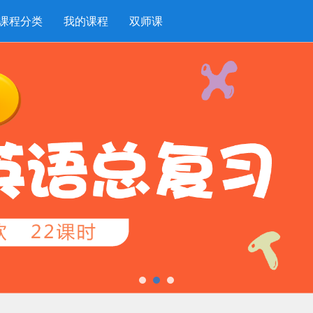
课程分类
我的课程
双师课