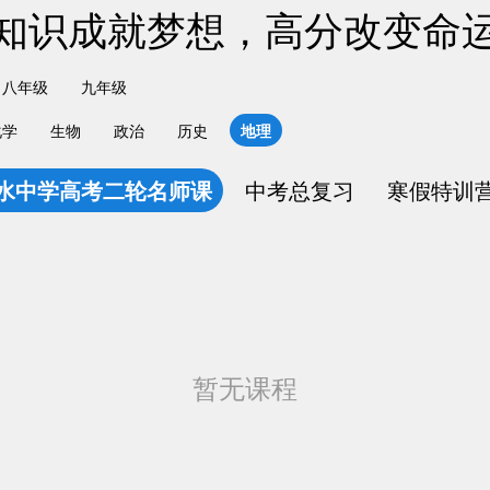
知识成就梦想，高分改变命
八年级
九年级
化学
生物
政治
历史
地理
水中学高考二轮名师课
中考总复习
寒假特训
暂无课程