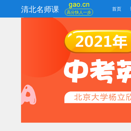
清北名师课
首页
高分快人一步